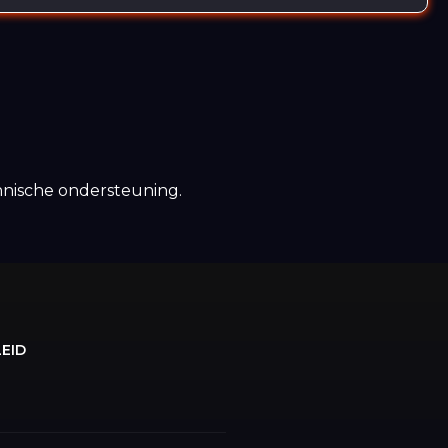
chnische ondersteuning.
EID