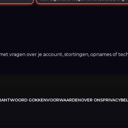
 met vragen over je account, stortingen, opnames of te
RANTWOORD GOKKEN
VOORWAARDEN
OVER ONS
PRIVACYBEL