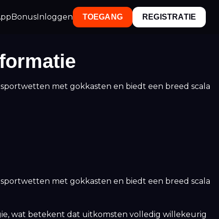
App
Bonus
Inloggen
TOEGANG
REGISTRATIE
nformatie
 sportwetten met gokkasten en biedt een breed scala
 sportwetten met gokkasten en biedt een breed scala
ie, wat betekent dat uitkomsten volledig willekeurig