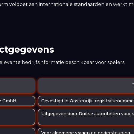
m voldoet aan internationale standaarden en werkt met 
actgegevens
elevante bedrijfsinformatie beschikbaar voor spelers.
ce GmbH
Gevestigd in Oostenrijk, registratienumm
Uitgegeven door Duitse autoriteiten voor
Voor algemene vragen en ondersteuning