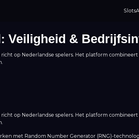
Slots
 Veiligheid & Bedrijfsi
 richt op Nederlandse spelers. Het platform combineert
n.
 richt op Nederlandse spelers. Het platform combineert
n.
len werken met Random Number Generator (RNG)-technolog