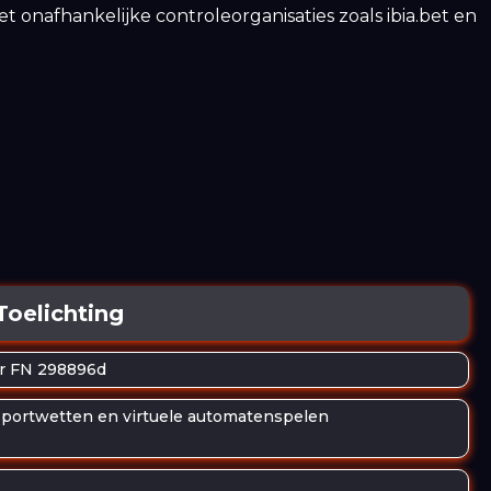
onafhankelijke controleorganisaties zoals ibia.bet en
Toelichting
er FN 298896d
 sportwetten en virtuele automatenspelen