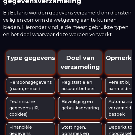
gegevensverzameling
Bij Betano worden gegevens verzameld om diensten
veilig en conform de wetgeving aan te kunnen
bieden. Hieronder vind je de meest gebruikte typen
en het doel waarvoor deze worden verwerkt.
Type gegevens
Doel van
Opmerki
verzameling
Persoonsgegevens
Registratie en
Vereist bij
(naam, e-mail)
accountbeheer
aanmelding
Technische
Beveiliging en
Automatisc
gegevens (IP,
gebruikservaring
verzameld b
cookies)
bezoek
Financiële
Stortingen,
Beperkt tot
gegevens
opnames en
noodzakelij